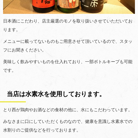
日本酒にこだわり、店主厳選のモノを取り扱いさせていただいてお
ります。
メニューに載ってないものもご用意させて頂いているので、スタッ
フにお聞きください。
美味しく飲みやすいものを仕入れており、一部ボトルキープも可能
です。
当店は水素水を使用しております。
とり西が鶏肉やお酒などの食材の他に、水にもこだわっています。
みなさまに口にしていただくものなので、健康を意識し水素水での
水割りのご提供などを行っております。