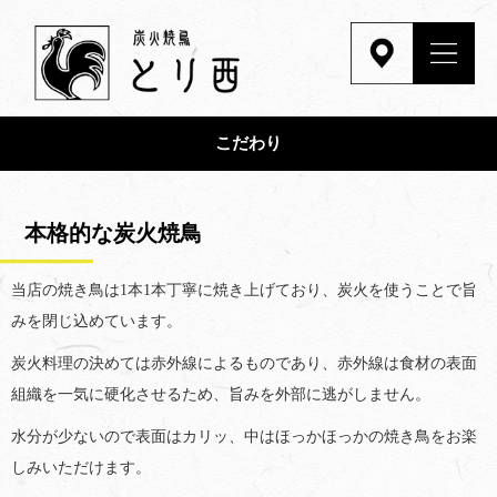
こだわり
本格的な炭火焼鳥
当店の焼き鳥は1本1本丁寧に焼き上げており、炭火を使うことで旨
みを閉じ込めています。
炭火料理の決めては赤外線によるものであり、赤外線は食材の表面
組織を一気に硬化させるため、旨みを外部に逃がしません。
水分が少ないので表面はカリッ、中はほっかほっかの焼き鳥をお楽
しみいただけます。